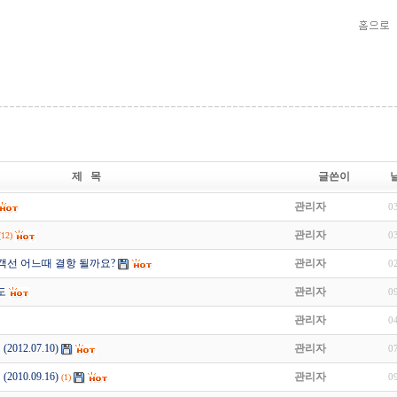
제 목
글쓴이
관리자
0
관리자
0
(12)
객선 어느때 결항 될까요?
관리자
0
도
관리자
0
관리자
0
012.07.10)
관리자
0
010.09.16)
관리자
0
(1)