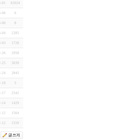
4-01
62024
3-06
6
3-06
8
3-04
2285
3-03
1728
2-26
2958
2-25
3039
2-24
2845
2-18
5
2-17
2542
2-14
1429
2-12
1564
2-12
1559