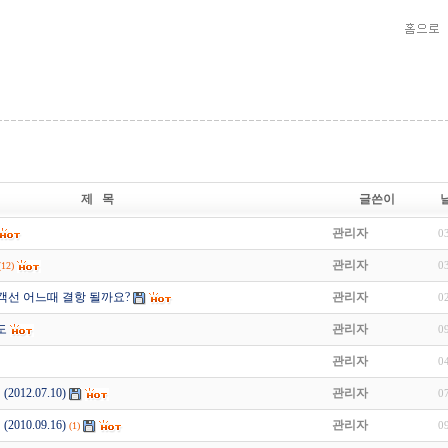
제 목
글쓴이
관리자
0
관리자
0
(12)
객선 어느때 결항 될까요?
관리자
0
도
관리자
0
관리자
0
012.07.10)
관리자
0
010.09.16)
관리자
0
(1)