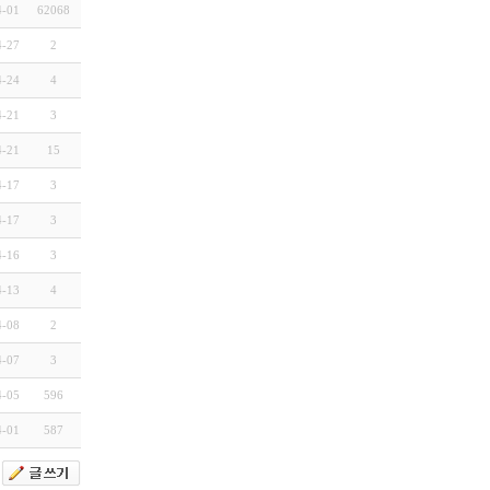
4-01
62068
4-27
2
4-24
4
4-21
3
4-21
15
4-17
3
4-17
3
4-16
3
4-13
4
4-08
2
4-07
3
4-05
596
4-01
587