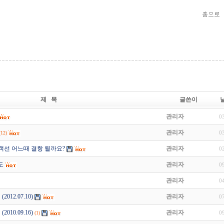
제 목
글쓴이
관리자
0
관리자
0
(12)
객선 어느때 결항 될까요?
관리자
0
도
관리자
0
관리자
0
012.07.10)
관리자
0
010.09.16)
관리자
0
(1)