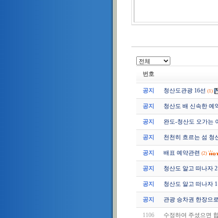
번호
공지
청산도관광 16선
(1)
공지
청산도 배 신속한 예
공지
완도-청산도 오가는 
공지
천천히 흐르는 섬 청
공지
배표 예약관련
(2)
공지
청산도 알고 떠나자 2편 (
공지
청산도 알고 떠나자 1편 (
공지
관광 승차권 한장으로
1106
수정하여 주셨으면 