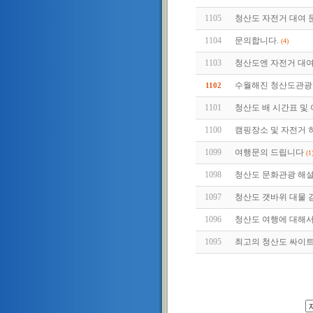
1105
청산도 자전거 대여 
1104
문의합니다.
(4)
1103
청산도엔 자전거 대여
수월해진 청산도관광
1102
1101
청산도 배 시간표 및 
1100
캠핑장소 및 자전거 
1099
여행문의 드립니다
(1
1098
청산도 문화관광 해
1097
청산도 갯바위 대물 
1096
청산도 여행에 대해
1095
최고의 청산도 싸이트