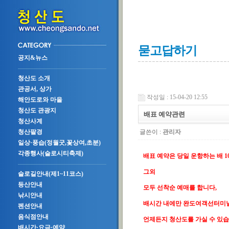
묻고답하기
공지&뉴스
청산도 소개
관공서, 상가
작성일 : 15-04-20 12:55
해안도로와 마을
청산도 관광지
배표 예약관련
청산사계
글쓴이 :
관리자
청산팔경
일상·풍습(정월굿,꽃상여,초분)
각종행사(슬로시티축제)
배표 예약은 당일 운항하는 배 
그외
슬로길안내(제1~11코스)
등산안내
모두 선착순 예매를 합니다,
낚시안내
배시간 내에만 완도여객선터미
펜션안내
음식점안내
언제든지 청산도를 가실 수 있습
배시간·요금·예약