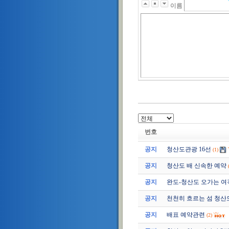
이름
번호
공지
청산도관광 16선
(1)
공지
청산도 배 신속한 예약
공지
완도-청산도 오가는 여
공지
천천히 흐르는 섬 청산
공지
배표 예약관련
(2)