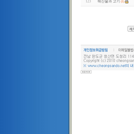
123
해산물과 고기
(1)