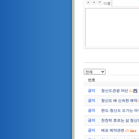
이름
번호
공지
청산도관광 16선
(1)
공지
청산도 배 신속한 예약
공지
완도-청산도 오가는 여
공지
천천히 흐르는 섬 청산
공지
배표 예약관련
(2)