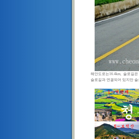
해안도로는16.4km, 슬로길은 11코
슬로길과 연결되어 있지만 슬로