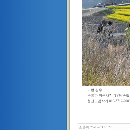
이런 경우
중요한 작품사진, TV방송촬
청산도김작가 010-5712-2003 
조춘미
25-07-03 00:27