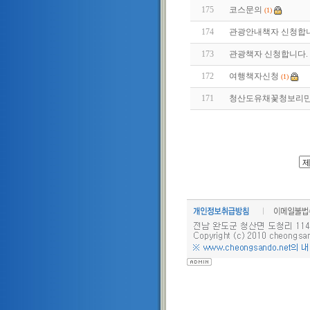
175
코스문의
(1)
174
관광안내책자 신청합니
173
관광책자 신청합니다.
172
여행책자신청
(1)
171
청산도유채꽃청보리