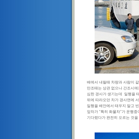
배에서 내릴때 차량과 사람이 같
만조때는 상관 없으나 간조시에
심한 경사가 생기는데 일행을 
뒤에 따라오던 차가 경사면에 서
일행을 배안에서 태우지 말고 
앞차가 "특히 화물차"가 운행중
기다렸다가 완전히 오르는 것을