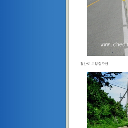
청산도 도청항주변