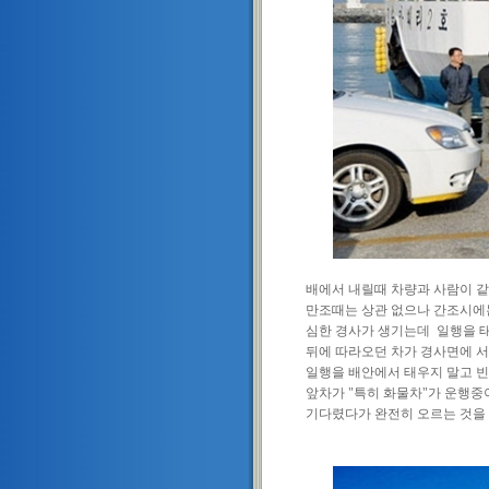
배에서 내릴때 차량과 사람이 같
만조때는 상관 없으나 간조시에
심한 경사가 생기는데 일행을 
뒤에 따라오던 차가 경사면에 서
일행을 배안에서 태우지 말고 
앞차가 "특히 화물차"가 운행중
기다렸다가 완전히 오르는 것을