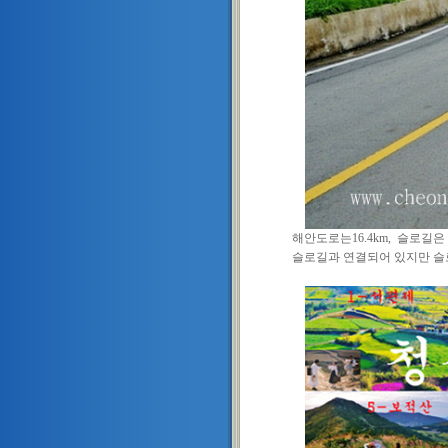
해안도로는16.4km, 슬로길은 11코
슬로길과 연결되어 있지만 슬로