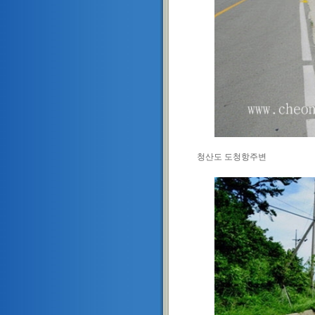
청산도 도청항주변