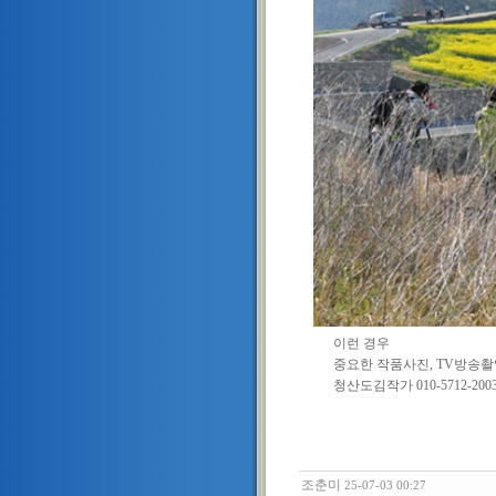
이런 경우
중요한 작품사진, TV방송촬
청산도김작가 010-5712-2003 
조춘미
25-07-03 00:27