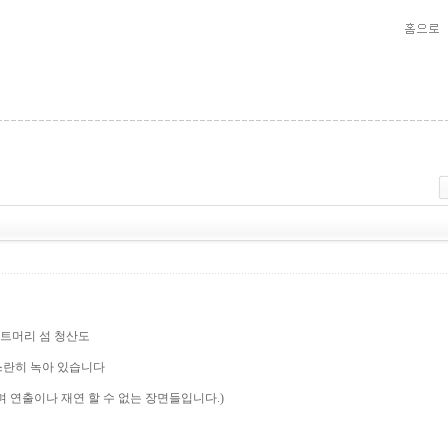
끄트머리 섬 청산도
스란히 녹아 있습니다
며 연출이나 재연 할 수 없는 장면들입니다.)