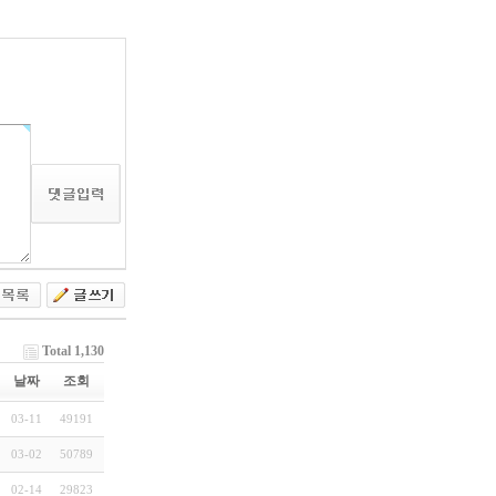
Total 1,130
날짜
조회
03-11
49191
03-02
50789
02-14
29823