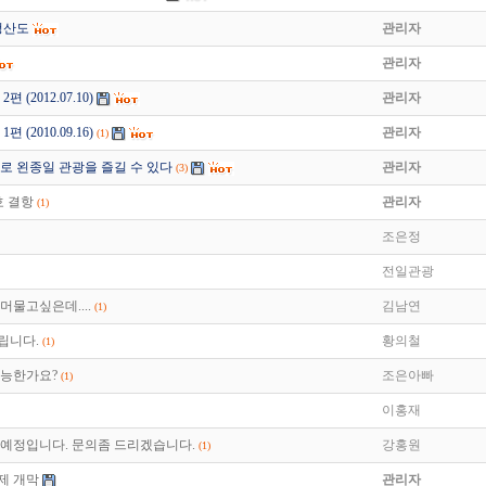
청산도
관리자
관리자
(2012.07.10)
관리자
(2010.09.16)
관리자
(1)
로 왼종일 관광을 즐길 수 있다
관리자
(3)
호 결항
관리자
(1)
조은정
전일관광
머물고싶은데....
김남연
(1)
립니다.
황의철
(1)
가능한가요?
조은아빠
(1)
이홍재
예정입니다. 문의좀 드리겠습니다.
강홍원
(1)
제 개막
관리자