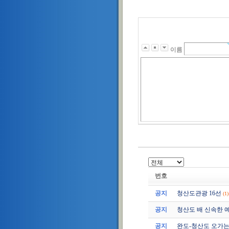
이름
번호
공지
청산도관광 16선
(1)
공지
청산도 배 신속한 
공지
완도-청산도 오가는