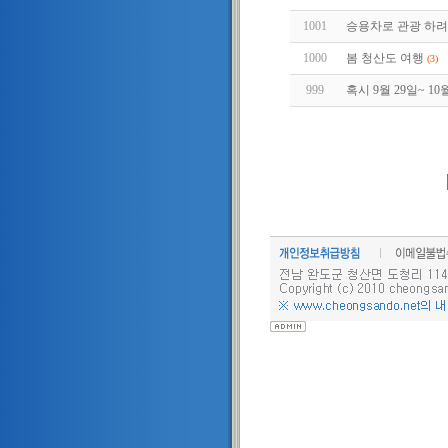
1001
승용차로 관광 하
1000
봄 청산도 여행
(3)
999
혹시 9월 29일~ 