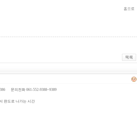
386 문의전화 061-552-9388~9389
에서 완도로 나가는 시간