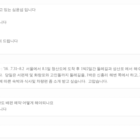
고 있는 심윤섭 입니다
습니다
의 드립니다
 '16. .7.31~8.2 서울에서 8.1일 청산도에 도착 후 1박2일간 둘레길과 성산포 에서
. 당일은 서편제 및 화랑포와 고인돌까지 둘레길을, 1박은 신흥리 해변 쪽에서 하고,
에 따른 숙박과 식사및 차량편 좀 소개 받고 싶습니다. 고맙습니다.
 청산도 배편 예약 어떻게 해야되나요
랍니다