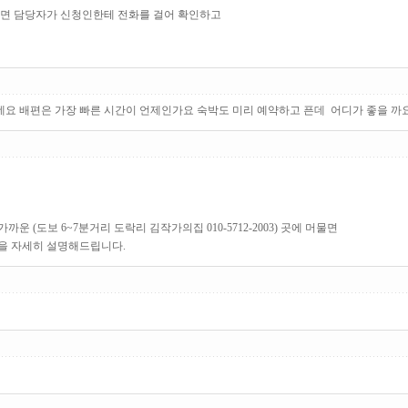
내면 담당자가 신청인한테 전화를 걸어 확인하고
데요 배편은 가장 빠른 시간이 언제인가요 숙박도 미리 예약하고 픈데 어디가 좋을 까요
운 (도보 6~7분거리 도락리 김작가의집 010-5712-2003) 곳에 머물면
을 자세히 설명해드립니다.