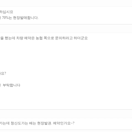
 하십시요
 70%는 현장발매합니다.
 예약을 했는데 차량 예약은 농협 쪽으로 문의하라고 하더군요
까요?
면 부탁합니다
여행가는데 청산도가는 배는 현장발권. 예약인가요~?