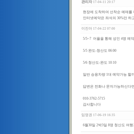
관리자
17-04-11 20:17
현장에 도착하여 선착순 예매를
인터넷예약은 좌석의 30%만 하고
이진아
17-04-22 07:00
5/5~7 어플을 통해 성인 4명
5/5 완도-청산도 06:00
5/6 청산도-완도 10:10
일반 승용차량 1대 예약가능 할
답변은 전화나 문자가능하신다
010-3762-5715
감사합니다
임영권
17-06-19 16:35
6월30일 2박3일 8명 청산도 