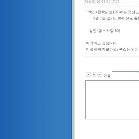
이응광
19-04-01 17:06
`19년 4월 6일(토) 07:40분 청산
4월 7일(일) 10:10분 완도 출
- 성인2명 + 차량 1대
예약하고 싶습니다.
어떻게 해야할까요? 팩스는 안되니
이름