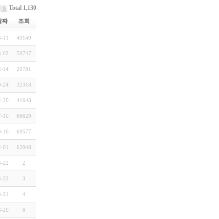
Total 1,130
날짜
조회
3-11
49149
3-02
50747
2-14
29781
9-24
32318
4-20
41648
7-10
66629
9-16
69577
4-01
62048
3-22
2
3-22
3
3-21
4
3-20
6