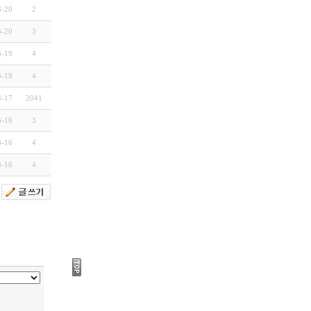
3-20
2
3-20
3
3-19
4
3-19
4
3-17
2041
3-16
3
3-16
4
3-16
4