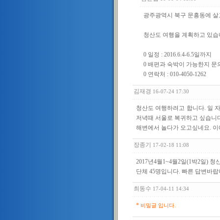
광주광역시 북구 문흥동에 살
청산도 여행을 계획하고 있
0 일정 : 2016.6.4-6.5일까지
0 배편과 숙박이 가능한지 문
0 연락처 : 010-4050-1262
김재경
16-07-24 17:30
청산도 여행하려고 합니다. 일 자 :
저녁때 서울로 복귀하고 싶습니다
해변에서 놀다가 오고싶네요. 이
장종기
17-02-18 11:08
2017년4월1~4월2일(1박2일)
단체 45명입니다. 빠른 답변바
최동수
17-04-11 14:34
*
비밀글 입니다.