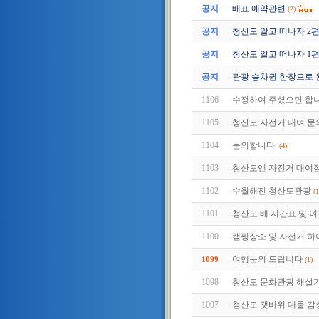
공지
배표 예약관련
(2)
공지
청산도 알고 떠나자 2편 (2
공지
청산도 알고 떠나자 1편 (2
공지
관광 승차권 한장으로 
1106
수정하여 주셨으면 합
1105
청산도 자전거 대여 문
1104
문의합니다.
(4)
1103
청산도엔 자전거 대여점
1102
수월해진 청산도관광
(1
1101
청산도 배 시간표 및 여
1100
캠핑장소 및 자전거 하
여행문의 드립니다
1099
(1)
1098
청산도 문화관광 해설
1097
청산도 갯바위 대물 감