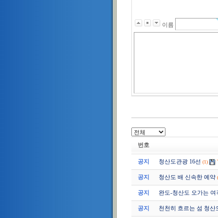
이름
번호
공지
청산도관광 16선
(1)
공지
청산도 배 신속한 예약
공지
완도-청산도 오가는 여
공지
천천히 흐르는 섬 청산