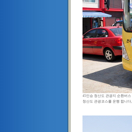
45인승 청산도 관광지 순환버스 
청산도 관광코스를 운행 합니다, 