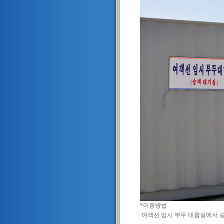
*이용방법
여객선 임시 부두 대합실에서 