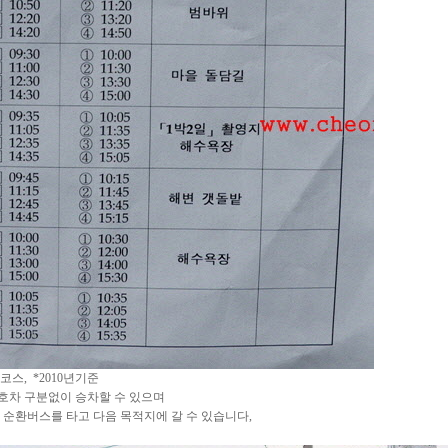
스, *2010년기준
2호차 구분없이 승차할 수 있으며
순환버스를 타고 다음 목적지에 갈 수 있습니다,