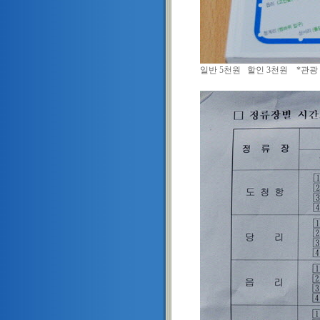
일반 5천원 할인 3천원 *관광