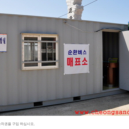
승차권을 구입 하십시요,