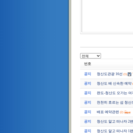
번호
공지
청산도관광 16선
(1)
공지
청산도 배 신속한 예약
공지
완도-청산도 오가는 여
공지
천천히 흐르는 섬 청산
공지
배표 예약관련
(2)
공지
청산도 알고 떠나자 2편 (2
공지
청산도 알고 떠나자 1편 (2