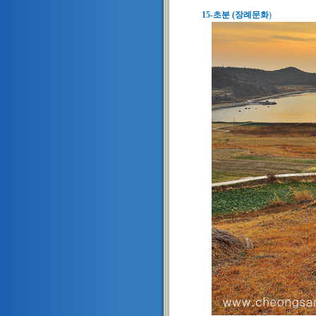
15-초분 (장례문화
)