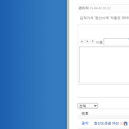
관리자
15-04-02 01:22
김작가의 '청산사계' 작품은 201
이름
번호
공지
청산도관광 16선
(1)