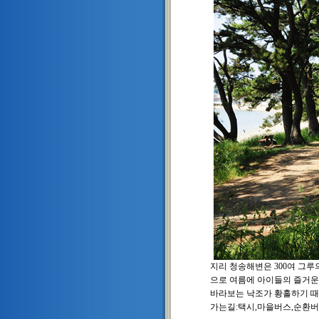
지리 청송해변은 300여 그루
으로 여름에 아이들의 즐거운 
바라보는 낙조가 황홀하기 때
가는길:택시,마을버스,순환버스