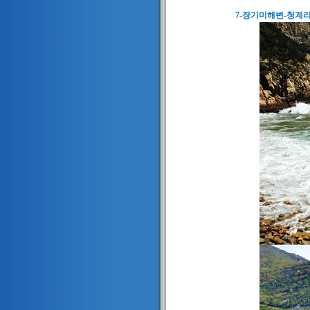
7-장기미해변-청계리-