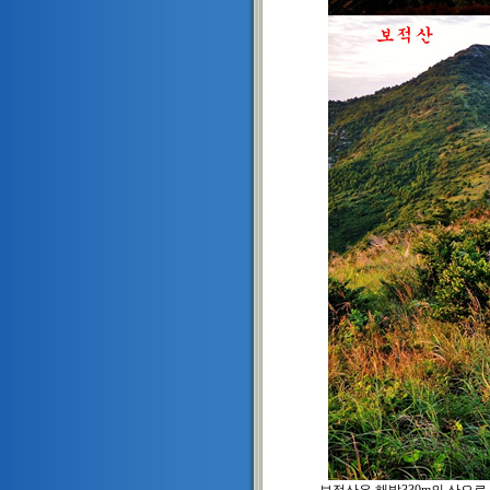
보적산은
해발330m의 산으