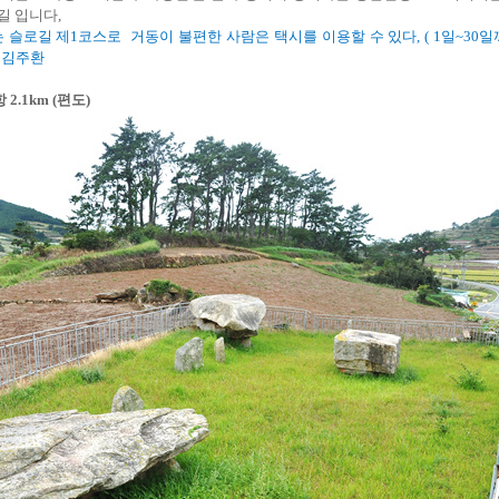
길 입니다,
 슬로길 제1코스로 거동이 불편한 사람은 택시
를 이용할 수 있다, ( 1일~30
7 김주환
2.1km (편도)