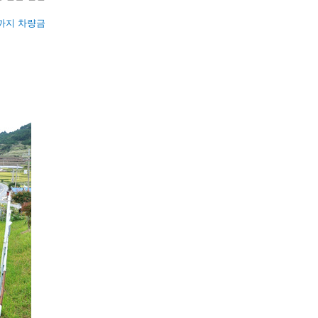
일까지 차량금