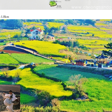
1.8km