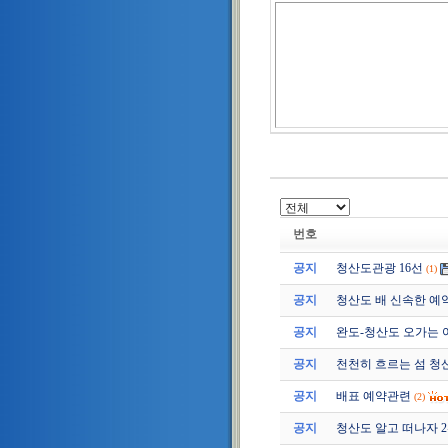
번호
공지
청산도관광 16선
(1)
공지
청산도 배 신속한 예
공지
완도-청산도 오가는 
공지
천천히 흐르는 섬 청
공지
배표 예약관련
(2)
공지
청산도 알고 떠나자 2편 (