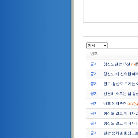
번호
공지
청산도관광 16선
(1)
공지
청산도 배 신속한 예
공지
완도-청산도 오가는 
공지
천천히 흐르는 섬 청
공지
배표 예약관련
(2)
공지
청산도 알고 떠나자 2편 (
공지
청산도 알고 떠나자 1편 (
공지
관광 승차권 한장으로