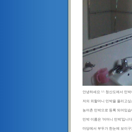
안녕하세요 ^^ 청산도에서 민
저의 외할머니 민박을 올리고싶
농어촌 민박으로 등록 되어있습
민박 이름은 '어머니 민박'입니
마당에서 부두가 한눈에 보이구