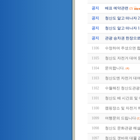
공지
배표 예약관련
(2)
공지
청산도 알고 떠나자 2편 (
공지
청산도 알고 떠나자 1편 (
공지
관광 승차권 한장으로
1106
수정하여 주셨으면 
1105
청산도 자전거 대여 
1104
문의합니다.
(4)
1103
청산도엔 자전거 대여
1102
수월해진 청산도관광
1101
청산도 배 시간표 및 
1100
캠핑장소 및 자전거 
1099
여행문의 드립니다
(1
1098
청산도 문화관광 해
1097
청산도 갯바위 대물 