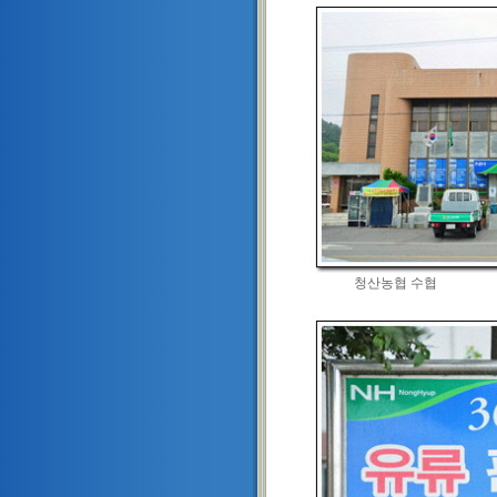
청산농협 수협