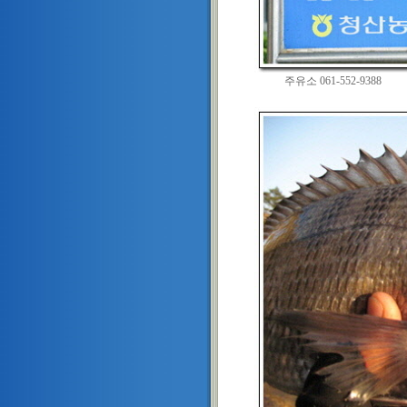
주유소 061-552-9388