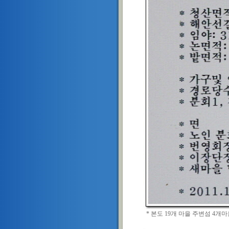
* 본도 19개 마을 주변섬 4개