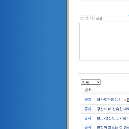
이름
번호
공지
청산도관광 16선
(1)
공지
청산도 배 신속한 예
공지
완도-청산도 오가는 
공지
천천히 흐르는 섬 청