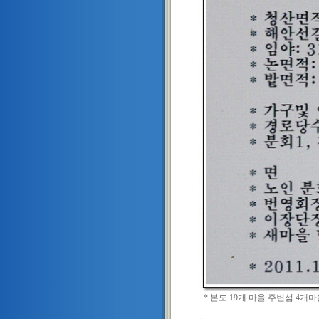
* 본도 19개 마을 주변섬 4개