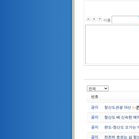
이름
번호
공지
청산도관광 16선
(1)
공지
청산도 배 신속한 예
공지
완도-청산도 오가는 
공지
천천히 흐르는 섬 청