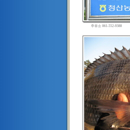
주유소 061-552-9388