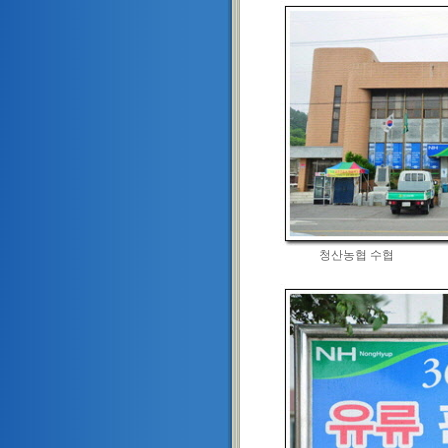
청산농협 수협