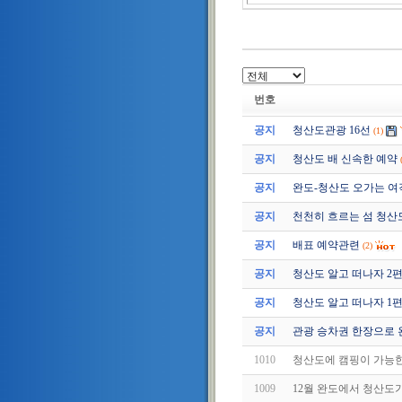
번호
공지
청산도관광 16선
(1)
공지
청산도 배 신속한 예약
공지
완도-청산도 오가는 여
공지
천천히 흐르는 섬 청산
공지
배표 예약관련
(2)
공지
청산도 알고 떠나자 2편 (2
공지
청산도 알고 떠나자 1편 (2
공지
관광 승차권 한장으로 
1010
청산도에 캠핑이 가능
1009
12월 완도에서 청산도