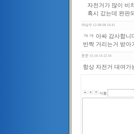
자전거가 많이 비
혹시 갔는데 완판
여상수
12-08-08 16:41
ㅋㅋ 아싸 감사합니다
반짝 거리는거 받아
준준
15-10-14 22:16
항상 자전거 대여가
이름