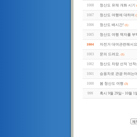
1008
청산도 유채 개화 시기
1007
청산도 여행에 대하여
(
1006
청산도 배시간!
(1)
1005
청산도 여행 책자를 
자전거 대여관련해서요!
1004
1003
문의 드려요.
(1)
1002
청산도 차량 선적 '선착
1001
승용차로 관광 하려는
1000
봄 청산도 여행
(3)
999
혹시 9월 29일~ 10월