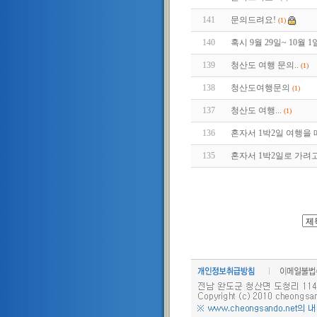
141
문의드려요!
(1)
140
혹시 9월 29일~ 10월
139
청산도 여행 문의..
(1)
138
청산도여행문의
(1)
137
청산도 여행...
(1)
136
혼자서 1박2일 여행을
135
혼자서 1박2일로 가려고 