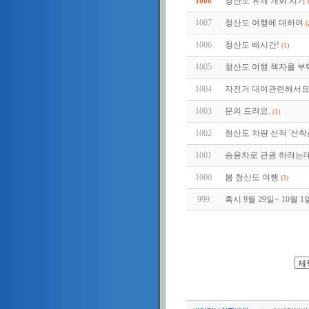
청산도 유채 개화 시기
1008
1007
청산도 여행에 대하여
(
1006
청산도 배시간!
(1)
1005
청산도 여행 책자를 
1004
자전거 대여관련해서요!
1003
문의 드려요.
(1)
1002
청산도 차량 선적 '선착
1001
승용차로 관광 하려는
1000
봄 청산도 여행
(3)
999
혹시 9월 29일~ 10월