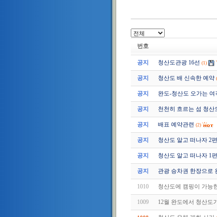
번호
공지
청산도관광 16선
(1)
공지
청산도 배 신속한 예약
공지
완도-청산도 오가는 여
공지
천천히 흐르는 섬 청산
공지
배표 예약관련
(2)
공지
청산도 알고 떠나자 2편 (2
공지
청산도 알고 떠나자 1편 (2
공지
관광 승차권 한장으로 
1010
청산도에 캠핑이 가능
1009
12월 완도에서 청산도