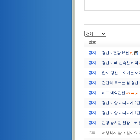
번호
공지
청산도관광 16선
(1)
공지
청산도 배 신속한 예약
공지
완도-청산도 오가는 여
공지
천천히 흐르는 섬 청산
공지
배표 예약관련
(2)
공지
청산도 알고 떠나자 2편 (2
공지
청산도 알고 떠나자 1편 (2
공지
관광 승차권 한장으로 
230
여행책자 받고 싶어요.