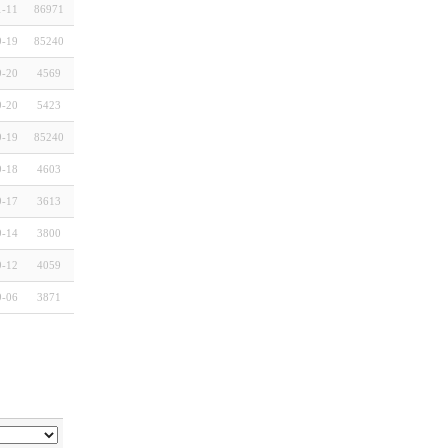
1-11
86971
9-19
85240
9-20
4569
9-20
5423
9-19
85240
9-18
4603
9-17
3613
9-14
3800
9-12
4059
9-06
3871