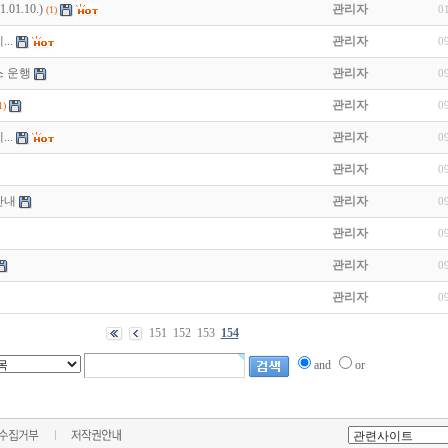
01.10.)
관리자
0
(1)
..
관리자
0
스 운행
관리자
0
관리자
0
1)
..
관리자
0
관리자
0
안내
관리자
0
관리자
0
관리자
0
관리자
0
151
152
153
154
and
or