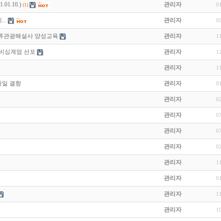
01.10.)
관리자
0
(1)
..
관리자
0
조류관광해설사 양성교육
관리자
1
 비싱계엄 선포
관리자
1
관리자
1
종일 결항
관리자
0
관리자
0
관리자
0
관리자
0
관리자
0
관리자
1
관리자
0
관리자
1
관리자
1