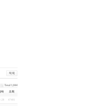
Total 1,844
날짜
조회
2-28
47481