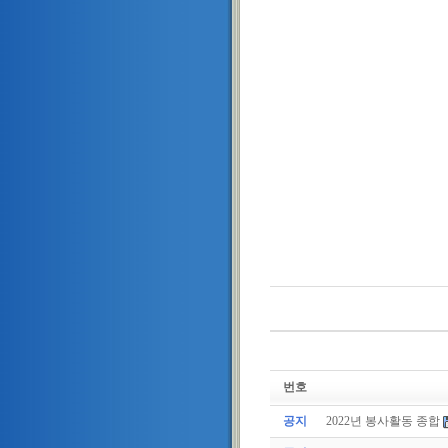
번호
공지
2022년 봉사활동 종합