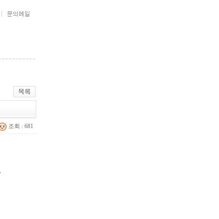
조회 : 681
,