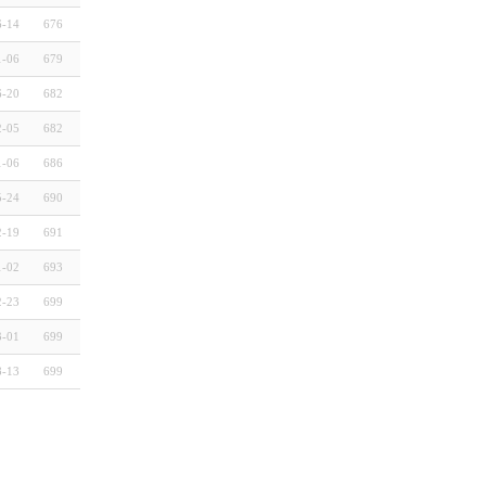
6-14
676
1-06
679
6-20
682
2-05
682
1-06
686
5-24
690
2-19
691
1-02
693
2-23
699
3-01
699
8-13
699