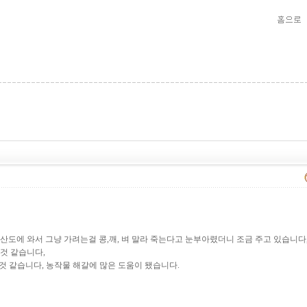
산도에 와서 그냥 가려는걸 콩,깨, 벼 말라 죽는다고 눈부아렸더니 조금 주고 있습니다
것 같습니다,
온 것 같습니다, 농작물 해갈에 많은 도움이 됐습니다.