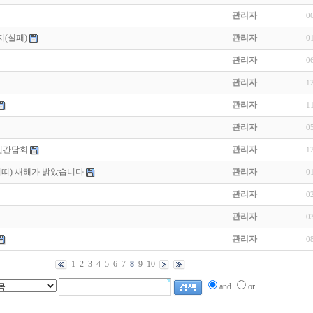
관리자
0
지(실패)
관리자
0
관리자
0
관리자
1
관리자
1
관리자
0
민간담회
관리자
1
이띠) 새해가 밝았습니다
관리자
0
관리자
0
관리자
0
관리자
0
1
2
3
4
5
6
7
8
9
10
and
or