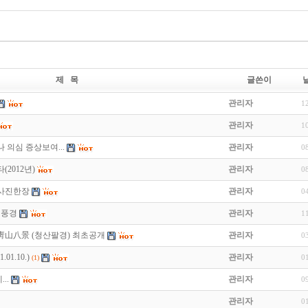
제 목
글쓴이
관리자
1
관리자
1
 의심 증상보여...
관리자
0
2012년)
관리자
0
 사진한장
관리자
0
진풍경
관리자
1
靑山八景 (청산팔경) 최초공개
관리자
0
01.10.)
관리자
0
(1)
..
관리자
0
관리자
0