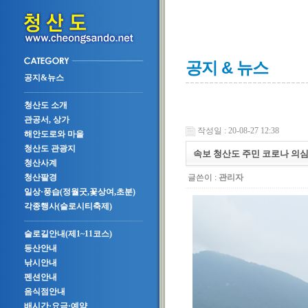
공지 & 뉴스
공지&뉴스
청산도 소개
관공서, 상가
작성일 : 20-08-27 12:38
해안도로와 마을
청산도 관광지
속보 청산도 주민 코로나 의심 
청산사계
글쓴이 :
관리자
청산팔경
일상·풍습(정월굿,꽃상여,초분)
각종행사(슬로시티축제)
슬로길안내(제1~11코스)
등산안내
낚시안내
펜션안내
음식점안내
배시간·요금·예약