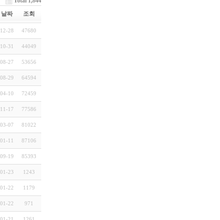
Total 1,844
날짜
조회
12-28
47680
10-31
44049
08-27
53656
08-29
64594
04-10
72459
11-17
77586
03-07
81022
01-11
87106
09-19
85393
01-23
1243
01-22
1179
01-22
971
01-21
1261