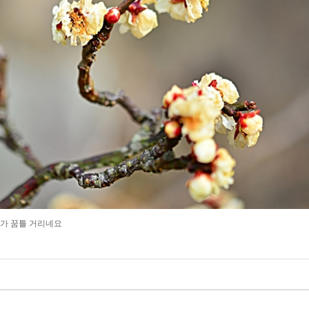
화가 꿈틀 거리네요