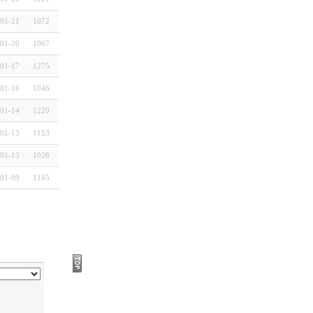
01-21
1072
01-20
1067
01-17
1275
01-16
1046
01-14
1220
01-13
1153
01-13
1028
01-09
1165