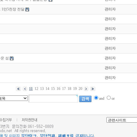
 1만5천장 전달
관리자
관리자
관리자
관리자
관리자
운 섬
관리자
관리자
관리자
11
12
13
14
15
16
17
18
19
20
and
or