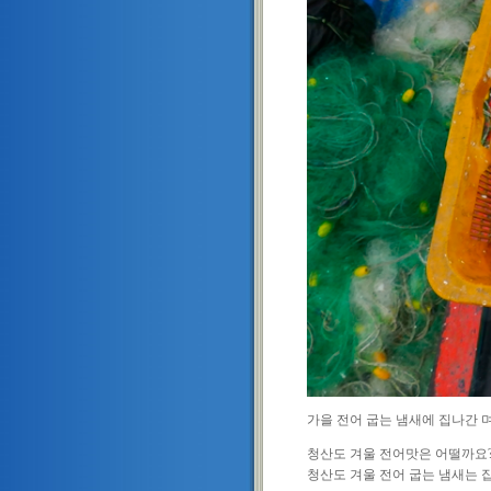
가을 전어 굽는 냄새에 집나간 
청산도 겨울 전어맛은 어떨까요
청산도 겨울 전어 굽는 냄새는 