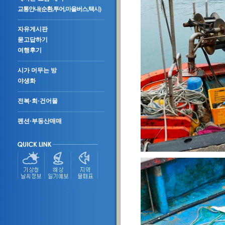
교통안내(순환,투어,마을버스,택시)
자유게시판
묻고답하기
여행후기
시가 머무는 방
야생화
전복·회·건어물
펜션·부동산매매