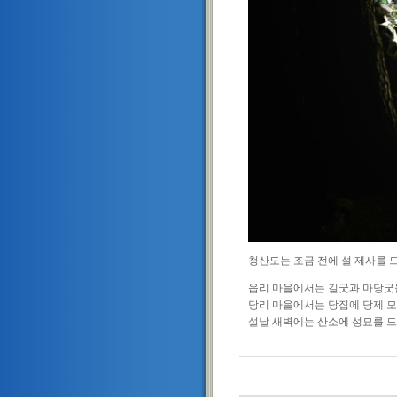
청산도는 조금 전에 설 제사를 
읍리 마을에서는 길굿과 마당굿
당리 마을에서는 당집에 당제 
설날 새벽에는 산소에 성묘를 드