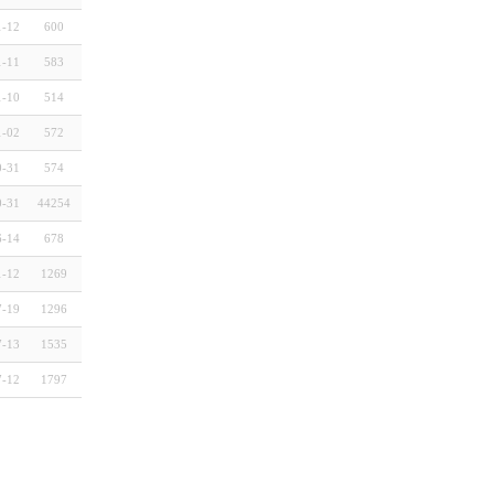
1-12
600
1-11
583
1-10
514
1-02
572
0-31
574
0-31
44254
6-14
678
1-12
1269
7-19
1296
7-13
1535
7-12
1797