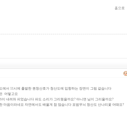
도에서 11시에 출발한 퀀청산호가 청산도에 입항하는 장면이 그림 같습니다
경은 어떻고요
까이 내려와 피었습니다 파도 소리가 그리웠을까요? 아니면 님이 그리울까요?
끗한 마음이라네요 자연에서도 배울게 참 많습니다 표범무늬 청산도 산나리꽃 어때요?