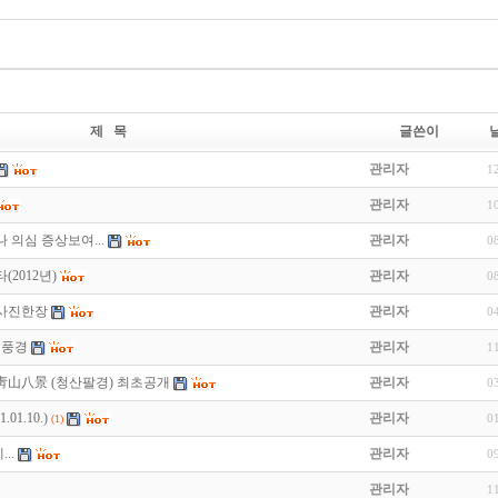
제 목
글쓴이
관리자
1
관리자
1
 의심 증상보여...
관리자
0
2012년)
관리자
0
 사진한장
관리자
0
진풍경
관리자
1
靑山八景 (청산팔경) 최초공개
관리자
0
01.10.)
관리자
0
(1)
..
관리자
0
관리자
1