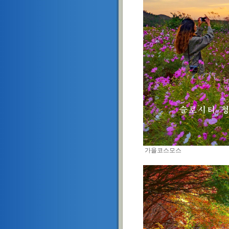
가을코스모스