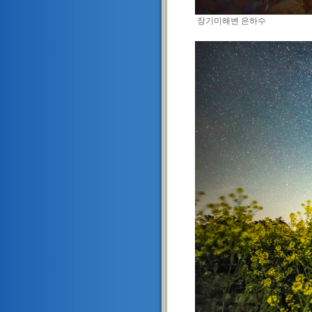
장기미해변 은하수