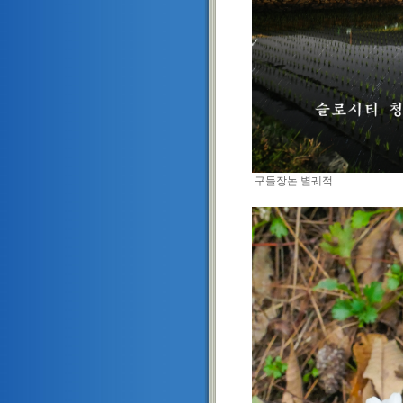
구들장논 별궤적