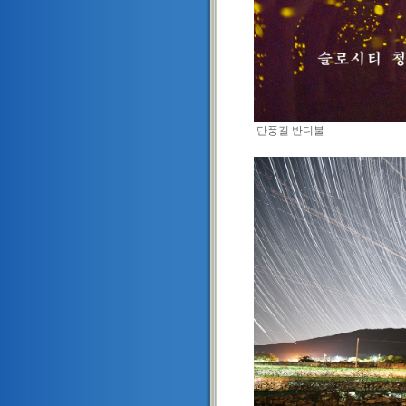
단풍길 반디불