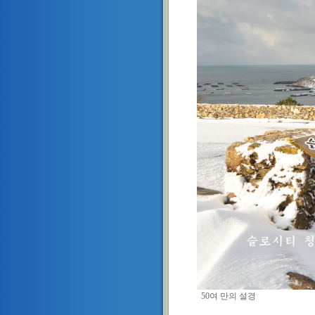
50여 만의 설경