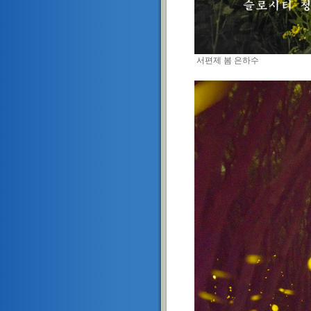
서편제 봄 은하수