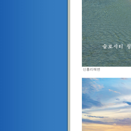
신흥리해변