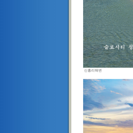
신흥리해변