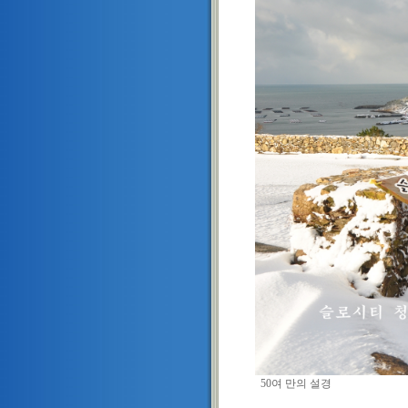
50여 만의 설경