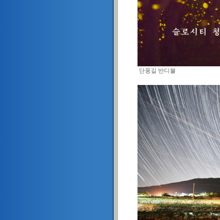
단풍길 반디불