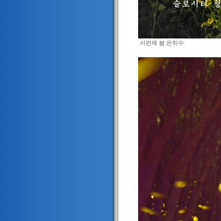
서편제 봄 은하수