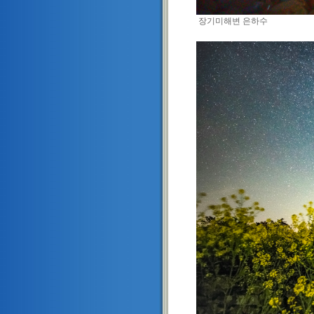
장기미해변 은하수