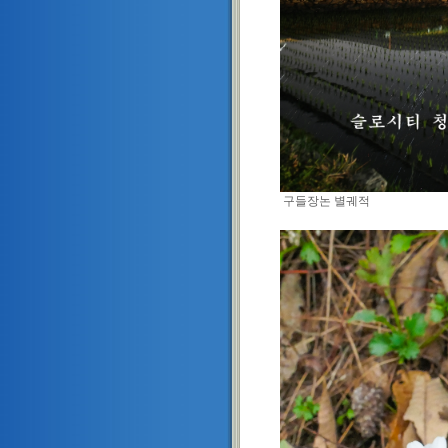
구들장논 별궤적