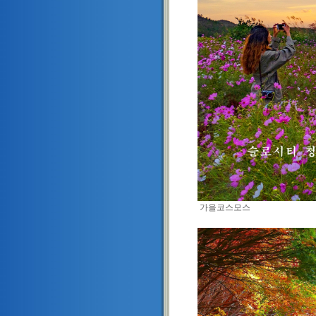
가을코스모스