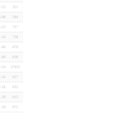
2-23
321
6-08
584
5-23
717
1-16
758
1-06
679
1-06
636
2-24
27953
2-16
657
2-16
632
1-28
615
1-18
672