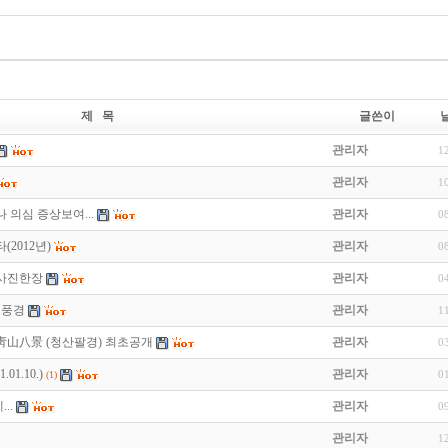
제 목
글쓴이
관리자
1
관리자
1
 의심 증상보여...
관리자
0
2012년)
관리자
0
 사진한장
관리자
0
진풍경
관리자
1
靑山八景 (청산팔경) 최초공개
관리자
0
01.10.)
관리자
0
(1)
..
관리자
0
관리자
1