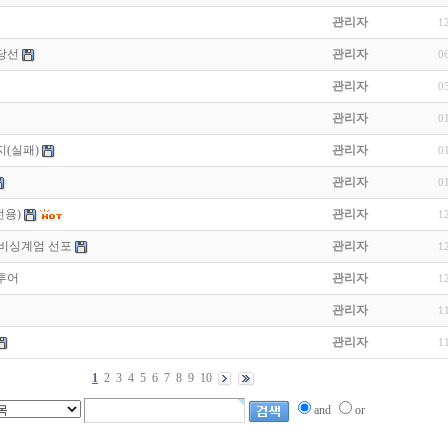
관리자
1
 당선
관리자
0
관리자
0
관리자
0
지(실패)
관리자
0
관리자
0
전용)
관리자
1
 비싱계엄 선포
관리자
1
팸투어
관리자
1
관리자
1
관리자
1
1
2
3
4
5
6
7
8
9
10
and
or