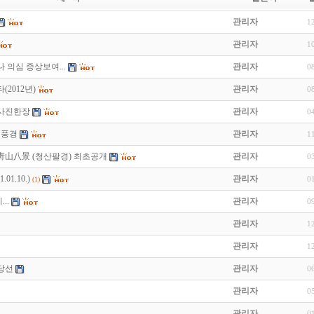
관리자
1
관리자
1
 의심 증상보여...
관리자
0
2012년)
관리자
0
 사진한장
관리자
0
진풍경
관리자
1
靑山八景 (청산팔경) 최초공개
관리자
0
01.10.)
관리자
0
(1)
..
관리자
0
관리자
1
관리자
1
 당선
관리자
0
관리자
0
관리자
0