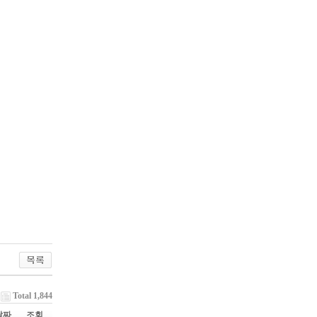
Total 1,844
날짜
조회