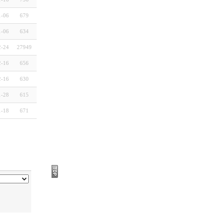
1-06
679
1-06
634
2-24
27949
2-16
656
2-16
630
1-28
615
1-18
671