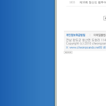
1833
제10회 청산도 팸투