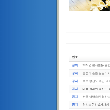
번호
공지
2022년 봉사활동 종
공지
봉숭아 손톱 물들이
공지
속보 청산도 주민 코로
공지
태풍 볼라벤 청산도 강
공지
전국 생방송된 청산
공지
청산도 7대 불가사의