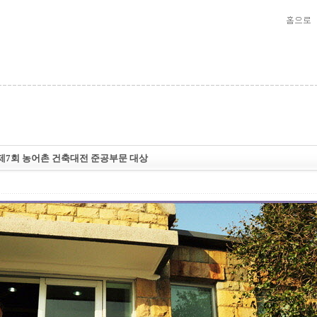
7회 농어촌 건축대전 준공부문 대상