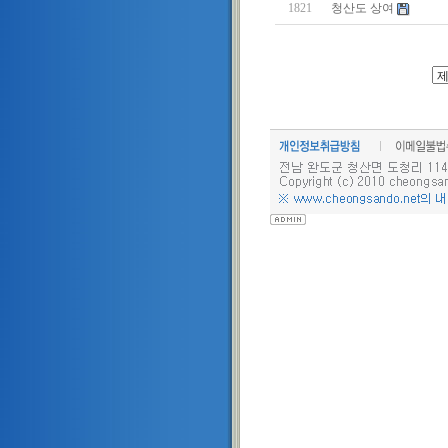
1821
청산도 상여