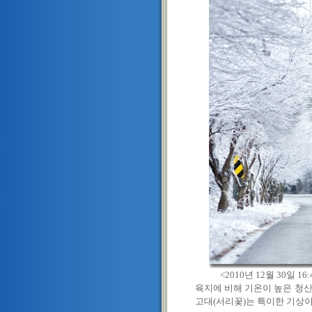
<2010년 12월 30일 16
육지에 비해 기온이 높은 청산
고대(서리꽃)는 특이한 기상