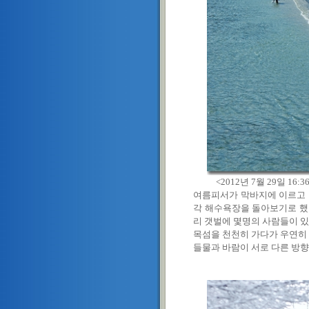
<2012년 7월 29일 16:
여름피서가 막바지에 이르고 
각 해수욕장을 돌아보기로 했
리 갯벌에 몇명의 사람들이 
목섬을 천천히 가다가 우연히 
들물과 바람이 서로 다른 방