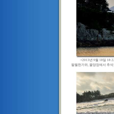
<2013년 9월 18일 18:2
팔월한가위, 물양장에서 추석