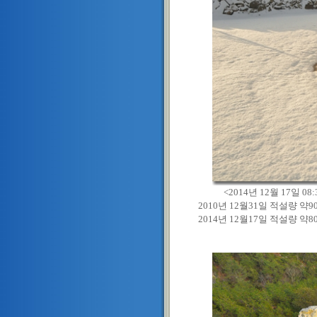
<2014년 12월 17일 08:
2010년 12월31일 적설량 약9
2014년 12월17일 적설량 약